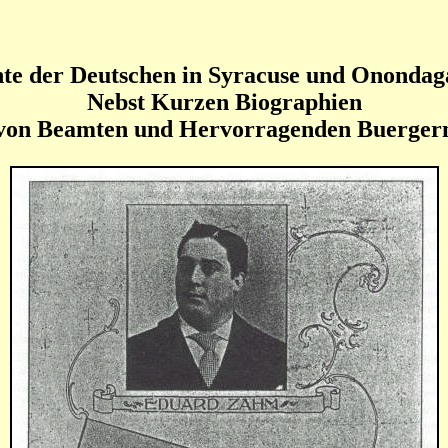
te der Deutschen in Syracuse und Ononda
Nebst Kurzen Biographien
von Beamten und Hervorragenden Buerger