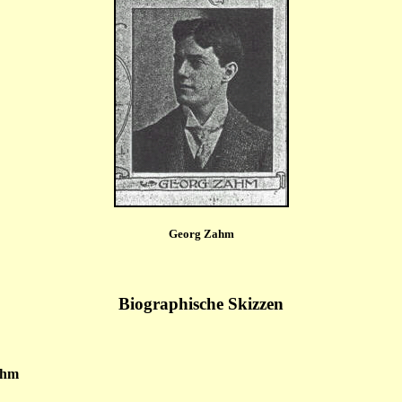
Georg Zahm
Biographische Skizzen
ahm