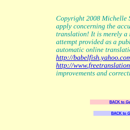
Copyright 2008 Michelle 
apply concerning the accu
translation! It is merely 
attempt provided as a pub
automatic online translati
http://babelfish.yahoo.co
http://www.freetranslatio
improvements and correct
BACK to
Ge
BACK to
G