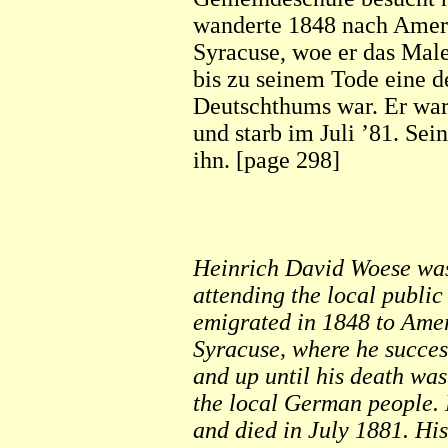
wanderte 1848 nach Ameri
Syracuse, woe er das Male
bis zu seinem Tode eine d
Deutschthums war. Er war 
und starb im Juli ’81. Se
ihn. [page 298]
Heinrich David Woese was 
attending the local publi
emigrated in 1848 to Amer
Syracuse, where he succes
and up until his death was
the local German people. 
and died in July 1881. Hi