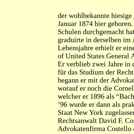
der wohlbekannte hiesige
Januar 1874 hier geboren.
Schulen durchgemacht hatt
graduirte in derselben im 
Lebensjahre erhielt er ei
of United States General 
Er verblieb zwei Jahre in 
für das Studium der Recht
begann er mit der Advoka
worauf er noch die Cornel
welcher er 1896 als “Bach
’96 wurde er dann als pra
Staat New York zugelasse
Rechtsanwalt David F. Cos
Advokatenfirma Costello 