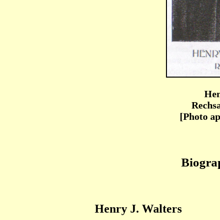
Hen
Rechsa
[Photo ap
Biogra
Henry J. Walters