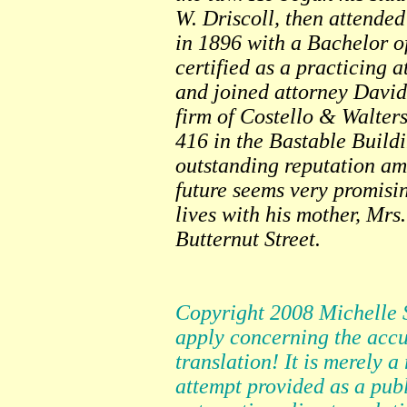
W. Driscoll, then attende
in 1896 with a Bachelor o
certified as a practicing 
and joined attorney David
firm of Costello & Walters
416 in the Bastable Buildi
outstanding reputation am
future seems very promisi
lives with his mother, Mrs.
Butternut Street.
Copyright 2008 Michelle 
apply concerning the accu
translation! It is merely 
attempt provided as a pub