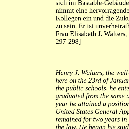
sich im Bastable-Gebäude
nimmt eine hervorragende 
Kollegen ein und die Zuku
zu sein. Er ist unverheira
Frau Elisabeth J. Walters,
297-298]
Henry J. Walters, the wel
here on the 23rd of Janua
the public schools, he en
graduated from the same at
year he attained a positio
United States General App
remained for two years in 
the law. He began his stud