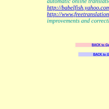
automatic online translati
http://babelfish.yahoo.co
http://www.freetranslatio
improvements and correct
BACK to
Ge
BACK to
G