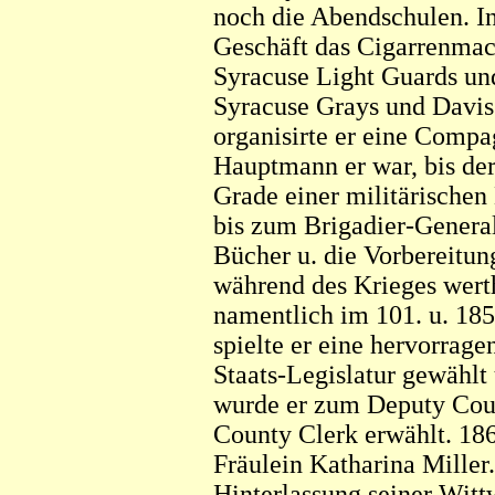
noch die Abendschulen. In 
Geschäft das Cigarrenmach
Syracuse Light Guards und
Syracuse Grays und Davis
organisirte er eine Compa
Hauptmann er war, bis der
Grade einer militärische
bis zum Brigadier-General
Bücher u. die Vorbereitun
während des Krieges werth
namentlich im 101. u. 185
spielte er eine hervorrage
Staats-Legislatur gewählt
wurde er zum Deputy Coun
County Clerk erwählt. 186
Fräulein Katharina Miller
Hinterlassung seiner Witt