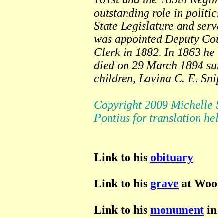
outstanding role in politic
State Legislature and serv
was appointed Deputy Cou
Clerk in 1882. In 1863 he
died on 29 March 1894 su
children, Lavina C. E. Sn
Copyright 2009 Michelle S
Pontius for translation he
Link to his
obituary
Link to his
grave
at Woo
Link to his
monument
in