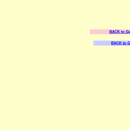
BACK to
Ge
BACK to
G