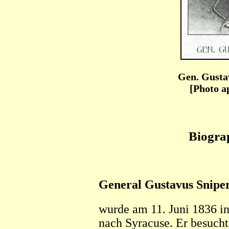
Gen. Gusta
[Photo a
Biogra
General Gustavus Snipe
wurde am 11. Juni 1836 i
nach Syracuse. Er besucht