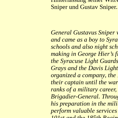
Sniper und Gustav Sniper.
General Gustavus Sniper 
and came as a boy to Syra
schools and also night sch
making in George Hier’s fi
the Syracuse Light Guards
Grays and the Davis Ligh
organized a company, the
their captain until the wa
ranks of a military career,
Brigadier-General. Through
his preparation in the mili
perform valuable services
101st and the 185th Regim