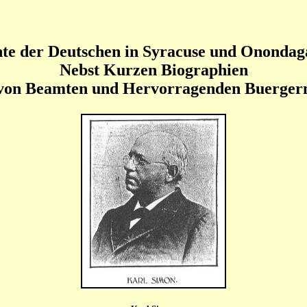
te der Deutschen in Syracuse und Ononda
Nebst Kurzen Biographien
von Beamten und Hervorragenden Buerger