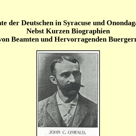
te der Deutschen in Syracuse und Ononda
Nebst Kurzen Biographien
von Beamten und Hervorragenden Buerger