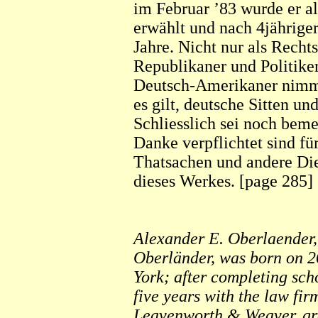
im Februar ’83 wurde er al
erwählt und nach 4jährige
Jahre. Nicht nur als Recht
Republikaner und Politiker
Deutsch-Amerikaner nimmt 
es gilt, deutsche Sitten u
Schliesslich sei noch beme
Danke verpflichtet sind für
Thatsachen und andere Di
dieses Werkes. [page 285]
Alexander E. Oberlaender, 
Oberländer, was born on 
York; after completing sch
five years with the law fi
Leavenworth & Weaver, gr