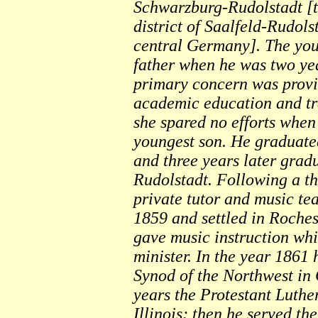
Schwarzburg-Rudolstadt [
district of Saalfeld-Rudols
central Germany]. The youn
father when he was two ye
primary concern was provi
academic education and tr
she spared no efforts when
youngest son. He graduate
and three years later grad
Rudolstadt. Following a th
private tutor and music te
1859 and settled in Roches
gave music instruction whi
minister. In the year 1861
Synod of the Northwest in
years the Protestant Luth
Illinois; then he served th