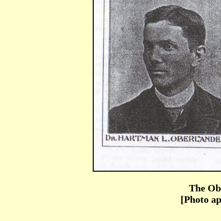
The Ob
[Photo ap