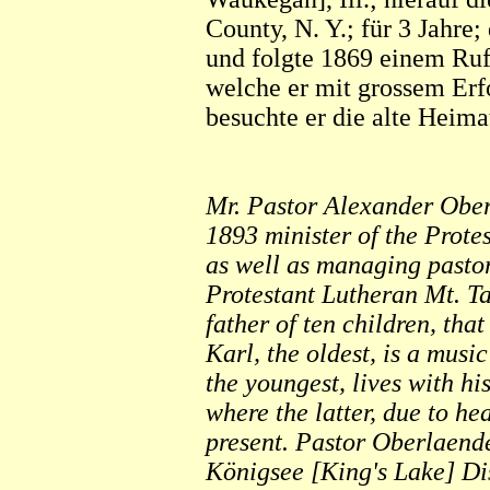
County, N. Y.; für 3 Jahre;
und folgte 1869 einem Ruf
welche er mit grossem Erfo
besuchte er die alte Heima
Mr. Pastor Alexander Ober
1893 minister of the Prote
as well as managing pastor
Protestant Lutheran Mt. Ta
father of ten children, that
Karl, the oldest, is a musi
the youngest, lives with h
where the latter, due to he
present. Pastor Oberlaende
Königsee [King's Lake] Dist