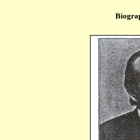
Biogra