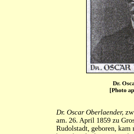
Dr. Osc
[Photo ap
Dr. Oscar Oberlaender,
zwe
am. 26. April 1859 zu Gro
Rudolstadt, geboren, kam 