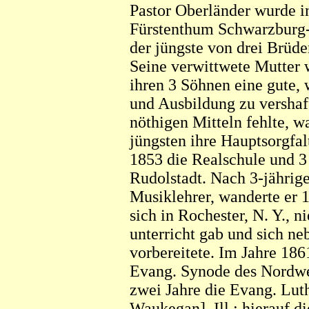
Pastor Oberländer wurde i
Fürstenthum Schwarzburg-R
der jüngste von drei Brüde
Seine verwittwete Mutter 
ihren 3 Söhnen eine gute
und Ausbildung zu vershaf
nöthigen Mitteln fehlte, w
jüngsten ihre Hauptsorgfal
1853 die Realschule und 3
Rudolstadt. Nach 3-jährige
Musiklehrer, wanderte er 
sich in Rochester, N. Y., 
unterricht gab und sich ne
vorbereitete. Im Jahre 186
Evang. Synode des Nordwes
zwei Jahre die Evang. Lut
Waukegan], Ill.; hierauf 