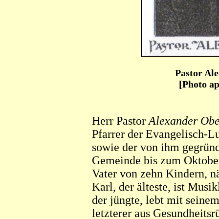
Pastor Al
[Photo ap
Herr Pastor
Alexander Obe
Pfarrer der Evangelisch-L
sowie der von ihm gegründ
Gemeinde bis zum Oktober ’
Vater von zehn Kindern, n
Karl, der älteste, ist Musi
der jüngte, lebt mit sein
letzterer aus Gesundheitsrü