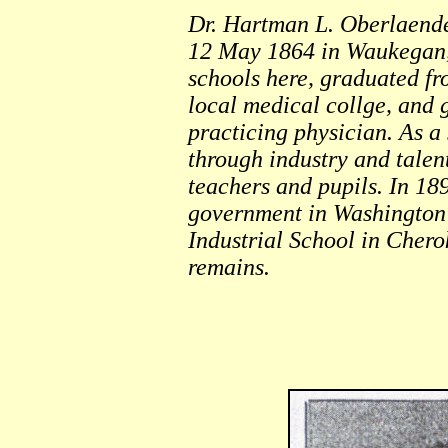
Dr. Hartman L. Oberlaender
12 May 1864 in Waukegan, I
schools here, graduated fr
local medical collge, and 
practicing physician. As a
through industry and talen
teachers and pupils. In 18
government in Washington 
Industrial School in Cher
remains.