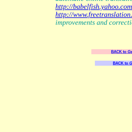
http://babelfish.yahoo.com
http://www.freetranslation
improvements and correcti
BACK to
Ge
BACK to
G