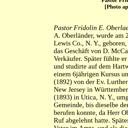
Pastor Fri
[Photo ap
Pastor Fridolin E. Oberlae
A. Oberländer, wurde am 2
Lewis Co., N. Y., geboren, 
das Geschäft von D. McCa
Verkäufer. Später fühlte e
und studirte auf dem Hart
einem 6jährigen Kursus u
(1892) von der Ev. Lurth
New Jersey in Württemberg,
(1893) in Utica, N. Y., um
Gemeinde, bis dieselbe de
berufen konnte, da Herr O
Ruf abgelehnt hatte. Später