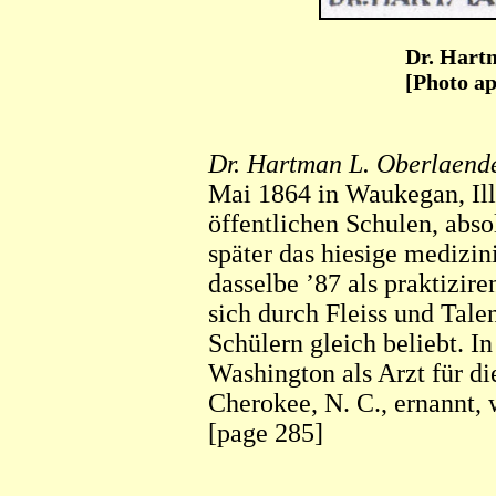
Dr. Hart
[Photo ap
Dr. Hartman L. Oberlaende
Mai 1864 in Waukegan, Ill.
öffentlichen Schulen, abso
später das hiesige medizin
dasselbe ’87 als praktizire
sich durch Fleiss und Tale
Schülern gleich beliebt. I
Washington als Arzt für di
Cherokee, N. C., ernannt, w
[page 285]