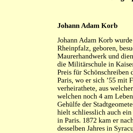
Johann Adam Korb
Johann Adam Korb wurde 
Rheinpfalz, geboren, besuc
Maurerhandwerk und dient
die Militärschule in Kaise
Preis für Schönschreiben 
Paris, wo er sich ’55 mit 
verheirathete, aus welche
welchen noch 4 am Leben s
Gehülfe der Stadtgeomete
hielt schliesslich auch ei
in Paris. 1872 kam er nach
desselben Jahres in Syracu