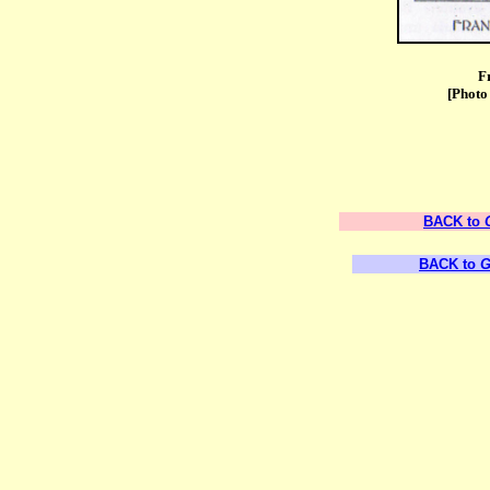
F
[Photo
BACK to
BACK to
G