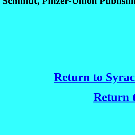
Schmidt, Pinzer-Union Publishi
Return to Syrac
Return 