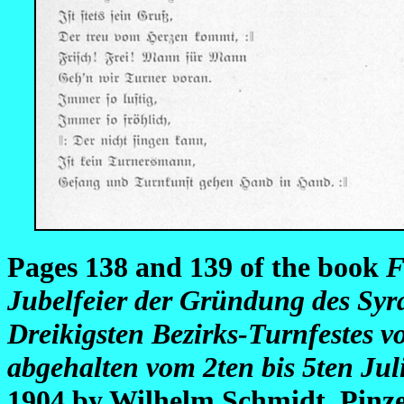
Pages 138 and 139 of the book
F
Jubelfeier der Gründung des Syr
Dreikigsten Bezirks-Turnfestes 
abgehalten vom 2ten bis 5ten Juli
1904 by Wilhelm Schmidt, Pinze